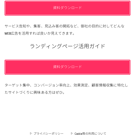
資料ダウンロード
サービス告知や、集客、見込み客の開拓など、御社の目的に対してどんな
WEB広告を活用すれば良いか見えてきます。
ランディングページ活用ガイド
資料ダウンロード
ターゲット集中、コンバージョン率向上、効果測定、顧客情報収集に特化し
たサイトづくりに興味ある方はぜひ。
プライバシーポリシー
Cookie等の利用について